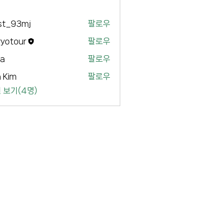
st_93mj
팔로우
3mj
yyotour
팔로우
our
ya
팔로우
 Kim
팔로우
 보기(4명)