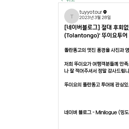
tuyyotour
2023년 3월 28일
tuyyotour
[네이버블로그] 절대 후회없
(Tolantongo)' 뚜이요투
똘란똥고의 멋진 풍경을 사진과 
저희 뚜이요가 여행객분들께 만족
나 잘 적어주셔서 정말 감사드립니다
뚜이요의 똘란똥고 투어에 관심있
네이버 블로그 - Minilogue (밍도