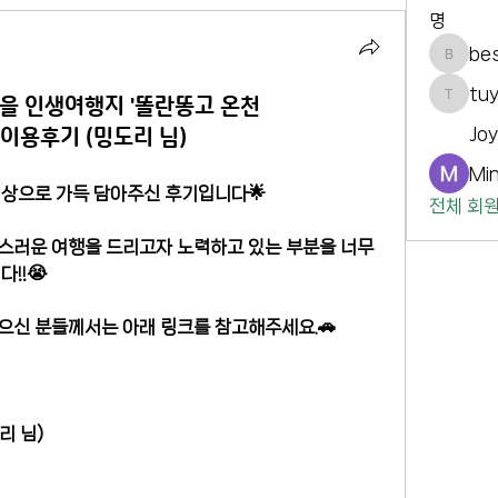
명
be
best_9
tu
을 인생여행지 '똘란똥고 온천
tuyyot
Jo
어 이용후기 (밍도리 님)
Min
영상으로 가득 담아주신 후기입니다🌟
전체 회원
스러운 여행을 드리고자 노력하고 있는 부분을 너무
!!😭
으신 분들께서는 아래 링크를 참고해주세요.🚗
리 님)