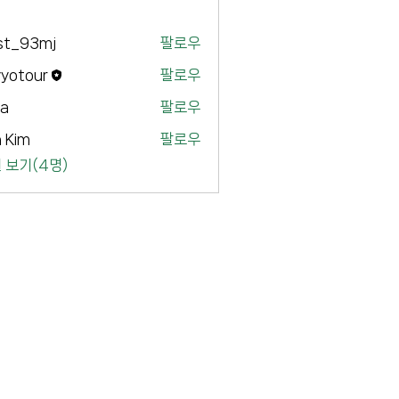
st_93mj
팔로우
3mj
yyotour
팔로우
our
ya
팔로우
 Kim
팔로우
 보기(4명)