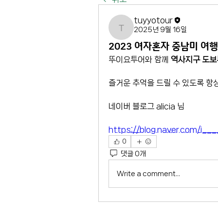
tuyyotour
2025년 9월 16일
tuyyotour
2023 여자혼자 중남미 여
뚜이요투어와 함께 
역사지구 도보
즐거운 추억을 드릴 수 있도록 항
네이버 블로그 alicia 님
https://blog.naver.com/i
0
댓글 0개
Write a comment...