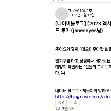
tuyyotour
2023년 3월 17일
tuyyotour
[네이버블로그] [2023 멕
드 투어 (janeseyes님)
뚜이요와 함께 "테오티우아칸 & 
열기구를 타고 상공에서 바라보는
태양이 작렬하는 "신들의 도시",
다. 🤗
네이버 블로그 - 처음이라 말하고 싶
https://blog.naver.com/ad
0
댓글 0개