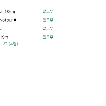
st_93mj
팔로우
3mj
yyotour
팔로우
our
ya
팔로우
 Kim
팔로우
 보기(4명)