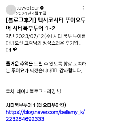
tuyyotour
tuyyotour
2024년 4월 11일
[블로그후기] 멕시코시티 뚜이요투
어 시티북부투어 1~2
지난 2023/07/12(수) 시티 북부 투어를 
다녀오신 고객님의 정성스러운 후기입니
다! 💝
즐거운 추억
을 드릴 수 있도록 항상 노력하
는 
뚜이요
가 되겠습니다🙇‍♀️  
감사합니다. 
출처: 네이버블로그 - 리밍 님 
시티북부투어 1 (테오티우아칸) 
https://blog.naver.com/bellamy_k/
223284692333