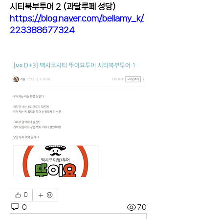
시티북부투어 2 (과달루페 성당) 
https://blog.naver.com/bellamy_k/
223388677324
0
0
70