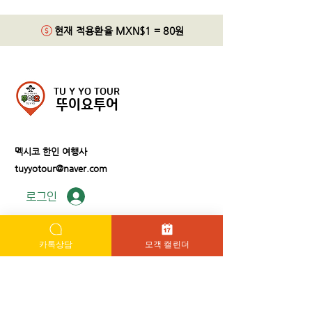
현재 적용환율 MXN$1 = 80원
TU Y YO TOUR
뚜이요투어
멕시코 한인 여행사
tuyyotour@naver.com
로그인
카톡상담
모객 캘린더
예약하기