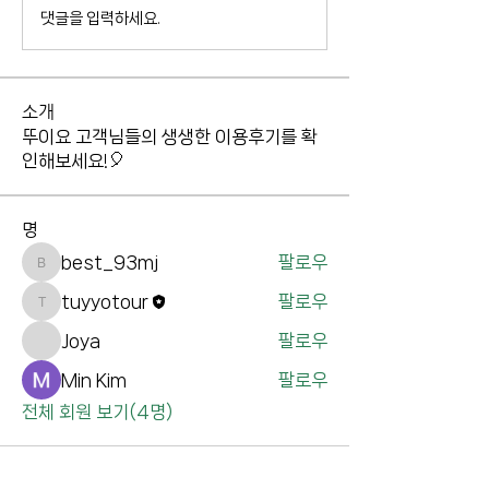
댓글을 입력하세요.
소개
뚜이요 고객님들의 생생한 이용후기를 확
인해보세요!🎈
명
best_93mj
팔로우
best_93mj
tuyyotour
팔로우
tuyyotour
Joya
팔로우
Min Kim
팔로우
전체 회원 보기(4명)