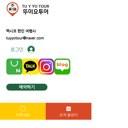
TU Y YO TOUR
뚜이요투어
멕시코 한인 여행사
tuyyotour@naver.com
로그인
예약하기
카톡상담
모객 캘린더
문의하기