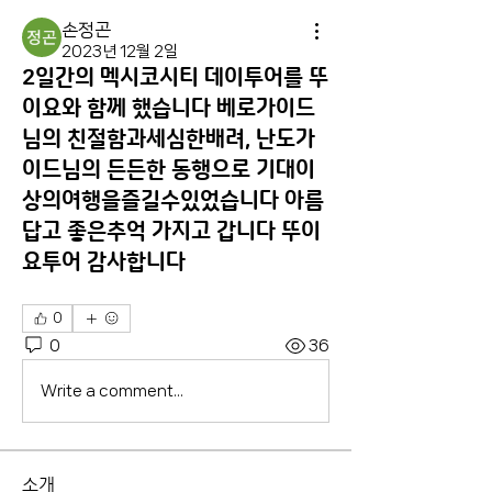
손정곤
2023년 12월 2일
2일간의 멕시코시티 데이투어를 뚜
이요와 함께 했습니다 베로가이드
님의 친절함과세심한배려, 난도가
이드님의 든든한 동행으로 기대이
상의여행을즐길수있었습니다 아름
답고 좋은추억 가지고 갑니다 뚜이
요투어 감사합니다
0
0
36
Write a comment...
소개