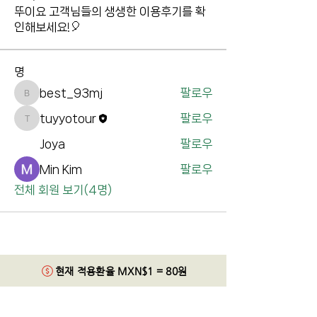
뚜이요 고객님들의 생생한 이용후기를 확
인해보세요!🎈
명
best_93mj
팔로우
best_93mj
tuyyotour
팔로우
tuyyotour
Joya
팔로우
Min Kim
팔로우
전체 회원 보기(4명)
현재 적용환율 MXN$1 = 80원