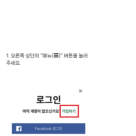
1. 오른쪽 상단의 "메뉴(☰)" 버튼을 눌러
주세요.