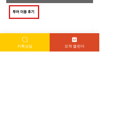
카톡상담
모객 캘린더