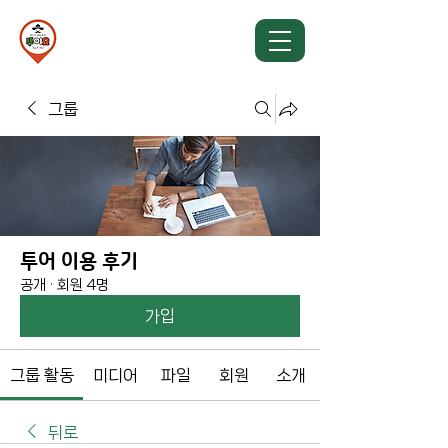
TU Y YO TOUR
뚜이요투어
그룹
투어 이용 후기
공개
·
회원 4명
가입
그룹 활동
미디어
파일
회원
소개
뒤로