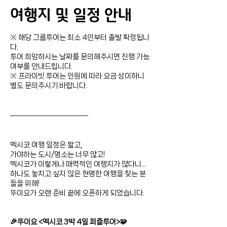
여행지 및 일정 안내
※ 해당 그룹투어는 최소 4인부터 출발 확정됩니
다.
투어 희망하시는 날짜를 문의해주시면 진행 가능
여부를 안내드립니다.
※ 프라이빗 투어는 인원에 따라 요금 상이하니
별도 문의주시기 바랍니다.
―――――――――――
멕시코 여행 일정은 짧고,
가야하는 도시/명소는 너무 많고!
멕시코가 이렇게나 매력적인 여행지가 많다니...
하나도 놓치고 싶지 않은 현명한 여행을 찾는 분
들을 위해!
뚜이요가 오랜 준비 끝에 오픈하게 되었습니다.
🎉뚜이요 <멕시코 3
박 4일
퍼즐투어>🧩