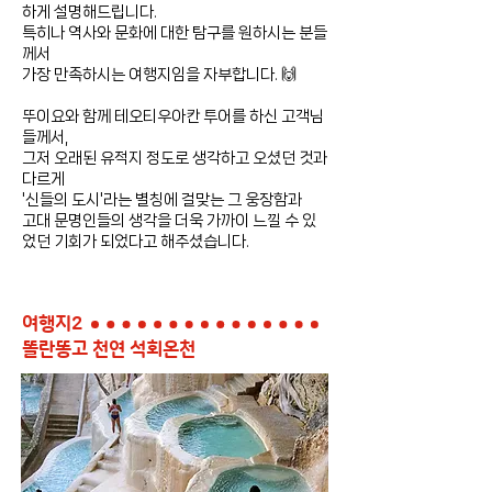
하게 설명해드립니다.
특히나 역사와 문화에 대한 탐구를 원하시는 분들
께서
가장 만족하시는 여행지임을 자부합니다. 🙌
​뚜이요와 함께 테오티우아칸 투어를 하신 고객님
들께서,
그저 오래된 유적지 정도로 생각하고 오셨던 것과
다르게
'신들의 도시'라는 별칭에 걸맞는 그 웅장함과
고대 문명인들의 생각을 더욱 가까이 느낄 수 있
었던 기회가 되었다고 해주셨습니다.
여행지2
똘란똥고 천연 석회온천