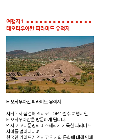
여행지1
테오티우아칸 피라미드 유적지
테오티우아칸 피라미드 유적지
시티에서 집결해 멕시코 TOP 1 필수 여행지인
테오티우아칸을 방문하게 됩니다.
멕시코 고대문명의 미스테리가 가득한 피라미드
사이를 걸어다니며
한국인 가이드가 멕시코 역사와 문화에 대해 명쾌